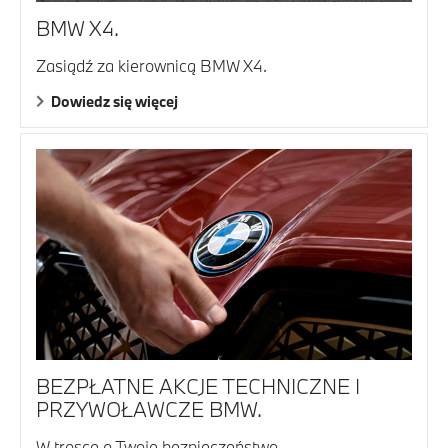
BMW X4.
Zasiądź za kierownicą BMW X4.
Dowiedz się więcej
BEZPŁATNE AKCJE TECHNICZNE I
PRZYWOŁAWCZE BMW.
W trosce o Twoje bezpieczeństwo.