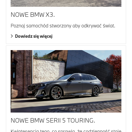
NOWE BMW X3.
Poznaj samochód stworzony aby odkrywać świat.
Dowiedz się więcej
NOWE BMW SERII 5 TOURING.
Kwintesencja tego, co sprawia, że codzienność staje