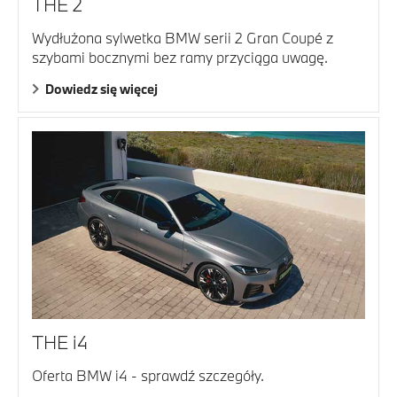
THE 2
Wydłużona sylwetka BMW serii 2 Gran Coupé z
szybami bocznymi bez ramy przyciąga uwagę.
Dowiedz się więcej
THE i4
Oferta BMW i4 - sprawdź szczegóły.