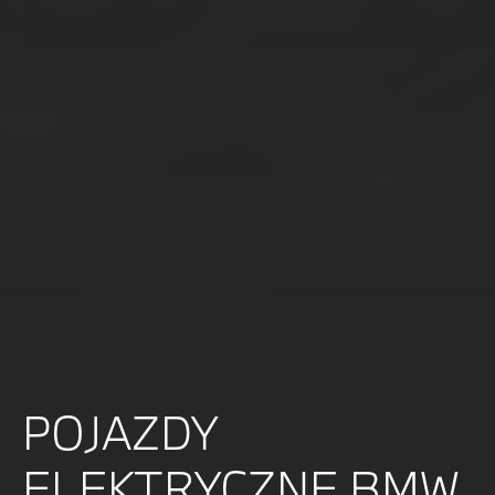
POJAZDY
ELEKTRYCZNE BMW.