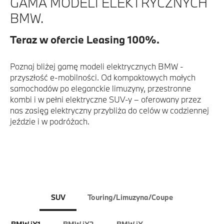
GAMA MODELI ELEKTRYCZNYCH
BMW.
Teraz w ofercie Leasing 100%.
Poznaj bliżej gamę modeli elektrycznych BMW -
przyszłość e-mobilności. Od kompaktowych małych
samochodów po eleganckie limuzyny, przestronne
kombi i w pełni elektryczne SUV-y – oferowany przez
nas zasięg elektryczny przybliża do celów w codziennej
jeździe i w podróżach.
SUV
Touring/Limuzyna/Coupe