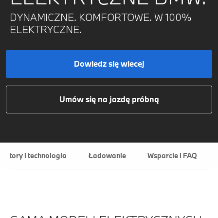
DYNAMICZNE. KOMFORTOWE. W 100%
ELEKTRYCZNE.
Dowiedz się wiecej
Umów się na jazdę próbną
latory i technologia
Ładowanie
Wsparcie i FAQ