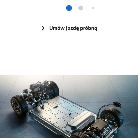
Umów jazdę próbną