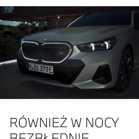
RÓWNIEŻ W NOCY
BEZBŁĘDNIE