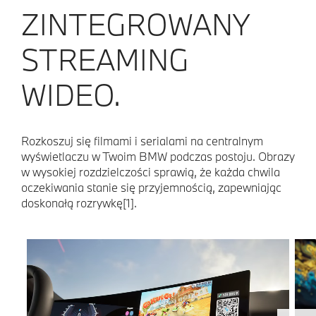
ZINTEGROWANY
STREAMING
WIDEO.
Rozkoszuj się filmami i serialami na centralnym
wyświetlaczu w Twoim BMW podczas postoju. Obrazy
w wysokiej rozdzielczości sprawią, że każda chwila
oczekiwania stanie się przyjemnością, zapewniając
doskonałą rozrywkę[1].