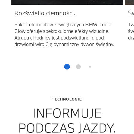
Rozświetla ciemności.
Św
Pakiet elementów zewnętrznych BMW Iconic
Tw
Glow oferuje spektakularne efekty wizualne.
św
Atrapa chłodnicy jest podświetlana, a pod
dr
drzwiami wita Cię dynamiczny dywan świetlny.
TECHNOLOGIE
INFORMUJE
PODCZAS JAZDY.