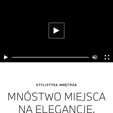
STYLISTYKA WNĘTRZA
MNÓSTWO MIEJSCA
NA ELEGANCJĘ.