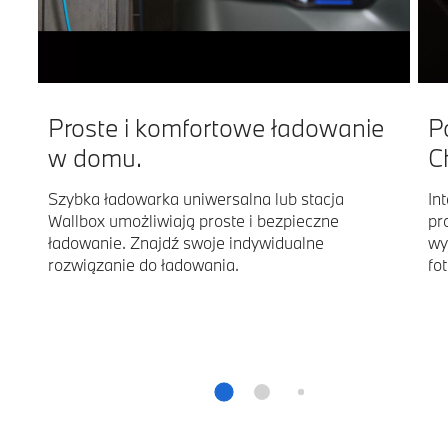
Proste i komfortowe ładowanie
P
w domu.
C
Szybka ładowarka uniwersalna lub stacja
In
Wallbox umożliwiają proste i bezpieczne
pr
ładowanie. Znajdź swoje indywidualne
wy
rozwiązanie do ładowania.
fo