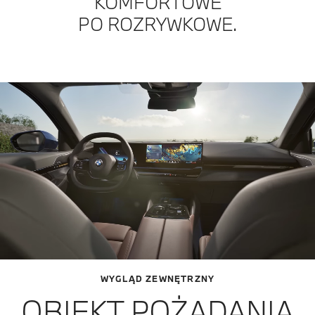
KOMFORTOWE
PO ROZRYWKOWE.
WYGLĄD ZEWNĘTRZNY
OBIEKT POŻĄDANIA