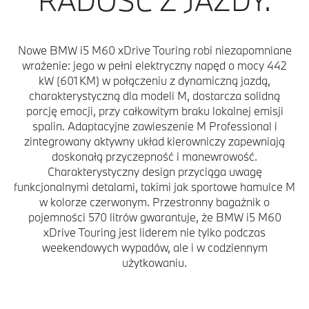
RADOŚĆ Z JAZDY.
Nowe BMW i5 M60 xDrive Touring robi niezapomniane
wrażenie: jego w pełni elektryczny napęd o mocy 442
kW (601 KM) w połączeniu z dynamiczną jazdą,
charakterystyczną dla modeli M, dostarcza solidną
porcję emocji, przy całkowitym braku lokalnej emisji
spalin. Adaptacyjne zawieszenie M Professional i
zintegrowany aktywny układ kierowniczy zapewniają
doskonałą przyczepność i manewrowość.
Charakterystyczny design przyciąga uwagę
funkcjonalnymi detalami, takimi jak sportowe hamulce M
w kolorze czerwonym. Przestronny bagażnik o
pojemności 570 litrów gwarantuje, że BMW i5 M60
xDrive Touring jest liderem nie tylko podczas
weekendowych wypadów, ale i w codziennym
użytkowaniu.