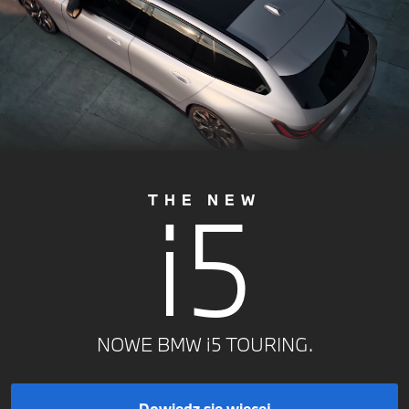
i5
THE NEW
NOWE BMW i5 TOURING.
Dowiedz się więcej