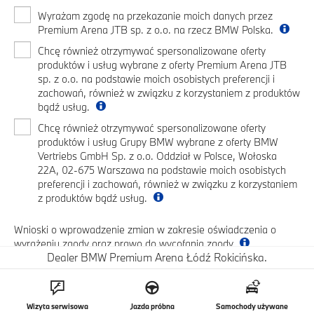
Wyrażam zgodę na przekazanie moich danych przez
Premium Arena JTB sp. z o.o. na rzecz BMW Polska.
Chcę również otrzymywać spersonalizowane oferty
produktów i usług wybrane z oferty Premium Arena JTB
sp. z o.o. na podstawie moich osobistych preferencji i
zachowań, również w związku z korzystaniem z produktów
bądź usług.
Chcę również otrzymywać spersonalizowane oferty
produktów i usług Grupy BMW wybrane z oferty BMW
Vertriebs GmbH Sp. z o.o. Oddział w Polsce, Wołoska
22A, 02-675 Warszawa na podstawie moich osobistych
preferencji i zachowań, również w związku z korzystaniem
z produktów bądź usług.
Wnioski o wprowadzenie zmian w zakresie oświadczenia o
wyrażeniu zgody oraz prawo do wycofania zgody
Dealer BMW Premium Arena Łódź Rokicińska.
Wizyta serwisowa
Jazda próbna
Samochody używane