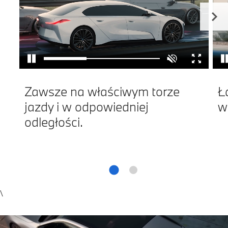
Zawsze na właściwym torze
Ł
jazdy i w odpowiedniej
w
odległości.
\