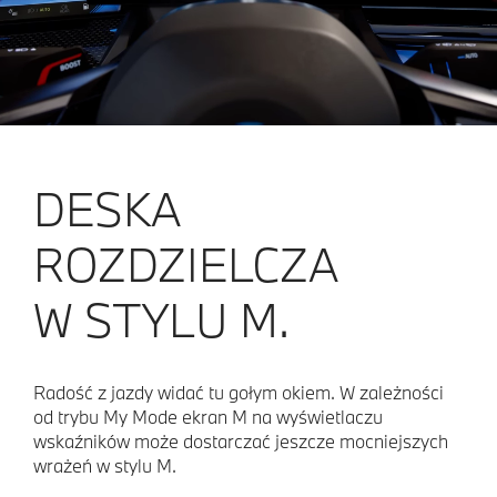
DESKA
ROZDZIELCZA
W STYLU M.
Radość z jazdy widać tu gołym okiem. W zależności
od trybu My Mode ekran M na wyświetlaczu
wskaźników może dostarczać jeszcze mocniejszych
wrażeń w stylu M.