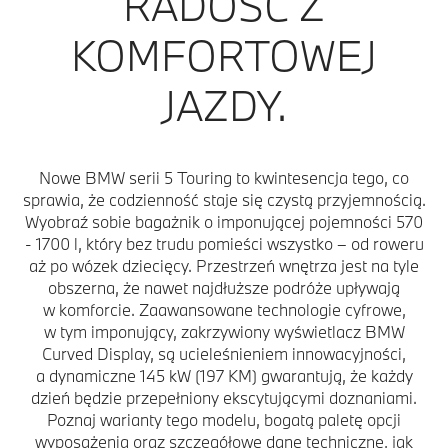
RADOŚĆ Z
KOMFORTOWEJ
JAZDY.
Nowe BMW serii 5 Touring to kwintesencja tego, co
sprawia, że codzienność staje się czystą przyjemnością.
Wyobraź sobie bagażnik o imponującej pojemności 570
- 1700 l, który bez trudu pomieści wszystko – od roweru
aż po wózek dziecięcy. Przestrzeń wnętrza jest na tyle
obszerna, że nawet najdłuższe podróże upływają
w komforcie. Zaawansowane technologie cyfrowe,
w tym imponujący, zakrzywiony wyświetlacz BMW
Curved Display, są ucieleśnieniem innowacyjności,
a dynamiczne 145 kW (197 KM) gwarantują, że każdy
dzień będzie przepełniony ekscytującymi doznaniami.
Poznaj warianty tego modelu, bogatą paletę opcji
wyposażenia oraz szczegółowe dane techniczne, jak