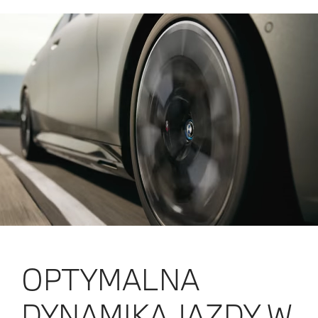
OPTYMALNA
DYNAMIKA JAZDY W